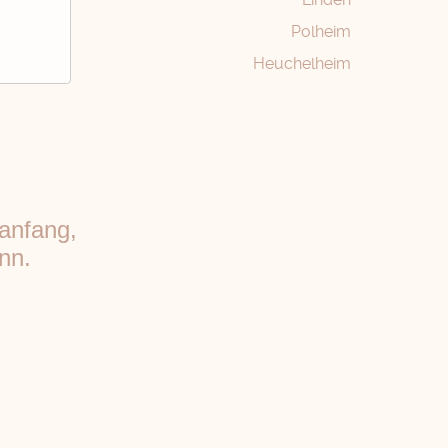
Polheim
Heuchelheim
uanfang,
nn.