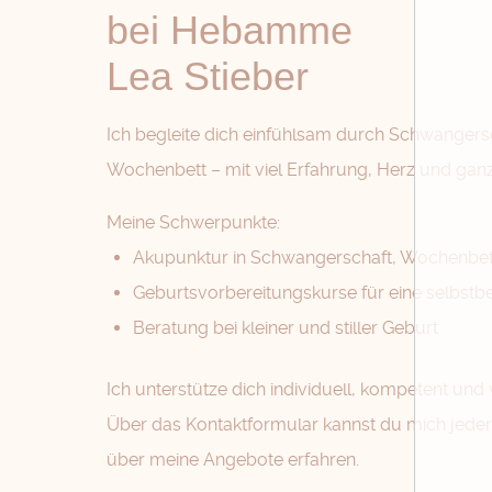
bei Hebamme
Lea Stieber
Ich begleite dich einfühlsam durch Schwangers
Wochenbett – mit viel Erfahrung, Herz und ganz
Meine Schwerpunkte:
Akupunktur in Schwangerschaft, Wochenbett 
Geburtsvorbereitungskurse für eine selbst
Beratung bei kleiner und stiller Geburt
Ich unterstütze dich individuell, kompetent und v
Über das Kontaktformular kannst du mich jeder
über meine Angebote erfahren.