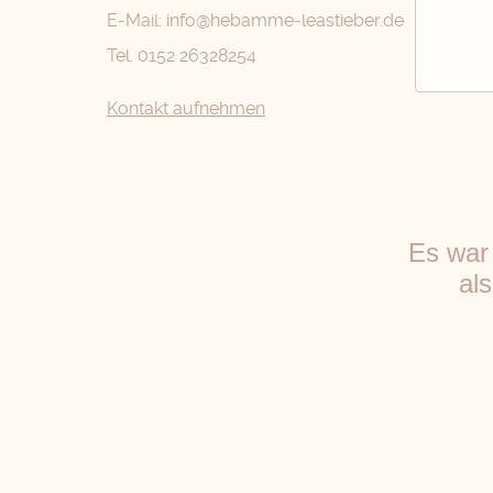
E-Mail:
info@hebamme-leastieber.de
Tel.
0152 26328254
Kontakt aufnehmen
Es war 
al