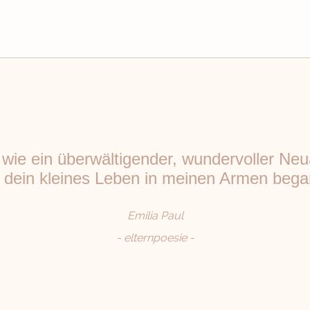
wie ein überwältigender, wundervoller Ne
s dein kleines Leben in meinen Armen bega
Emilia Paul
- elternpoesie -