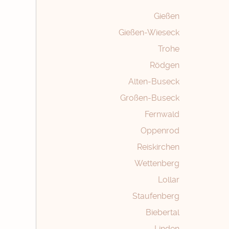
Gießen
Gießen-Wieseck
Trohe
Rödgen
Alten-Buseck
Großen-Buseck
Fernwald
Oppenrod
Reiskirchen
Wettenberg
Lollar
Staufenberg
Biebertal
Linden