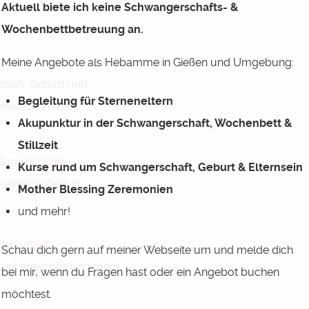
Aktuell biete ich keine Schwangerschafts- &
Wochenbettbetreuung an.
Meine Angebote als Hebamme in Gießen und Umgebung:
chaft, Geburt und
Begleitung für Sterneneltern
heitlichem Blick.
Akupunktur in der Schwangerschaft, Wochenbett &
Stillzeit
und Stillzeit
Kurse rund um Schwangerschaft, Geburt & Elternsein
bestimmte Geburt
Mother Blessing Zeremonien
und mehr!
erlässlich.
Schau dich gern auf meiner Webseite um und melde dich
zeit erreichen und mehr
bei mir, wenn du Fragen hast oder ein Angebot buchen
möchtest.