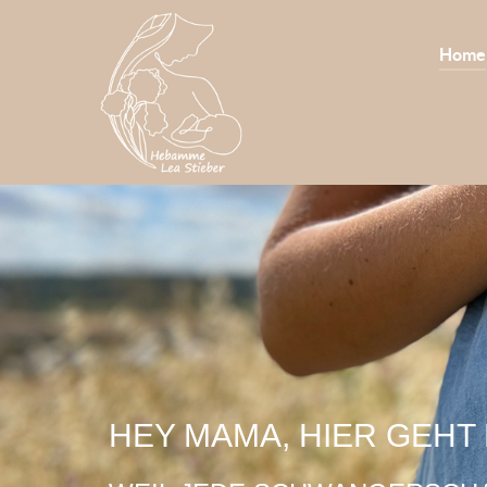
Home
HEY MAMA, HIER GEHT