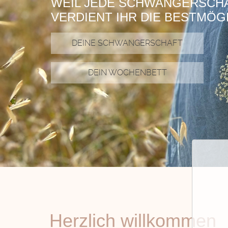
WEIL JEDE SCHWANGERSCHAF
VERDIENT IHR DIE BESTMÖG
DEINE SCHWANGERSCHAFT
DEIN WOCHENBETT
Herzlich willkommen